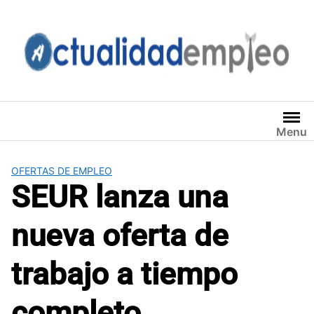
Saltar
al
contenido
Menu
OFERTAS DE EMPLEO
SEUR lanza una
nueva oferta de
trabajo a tiempo
completo