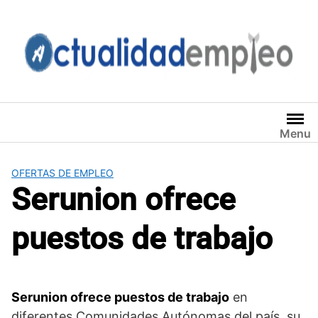
Saltar
al
contenido
Menu
OFERTAS DE EMPLEO
Serunion ofrece
puestos de trabajo
Serunion ofrece puestos de trabajo
en
diferentes Comunidades Autónomas del país, su