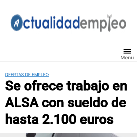
Saltar
al
contenido
Menu
OFERTAS DE EMPLEO
Se ofrece trabajo en
ALSA con sueldo de
hasta 2.100 euros