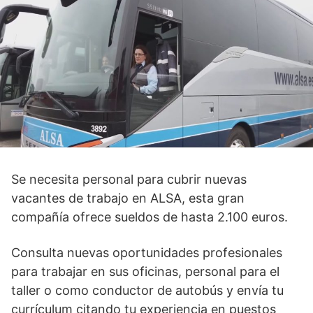
Se necesita personal para cubrir nuevas
vacantes de trabajo en ALSA, esta gran
compañía ofrece sueldos de hasta 2.100 euros.
Consulta nuevas oportunidades profesionales
para trabajar en sus oficinas, personal para el
taller o como conductor de autobús y envía tu
currículum citando tu experiencia en puestos