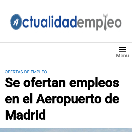
Saltar
al
contenido
Menu
OFERTAS DE EMPLEO
Se ofertan empleos
en el Aeropuerto de
Madrid