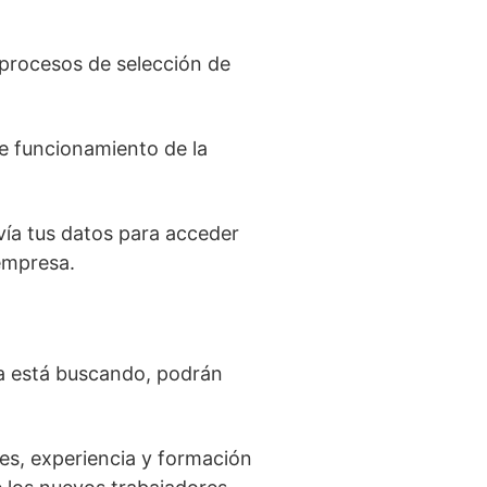
s procesos de selección de
te funcionamiento de la
ía tus datos para acceder
empresa.
sa está buscando, podrán
es, experiencia y formación