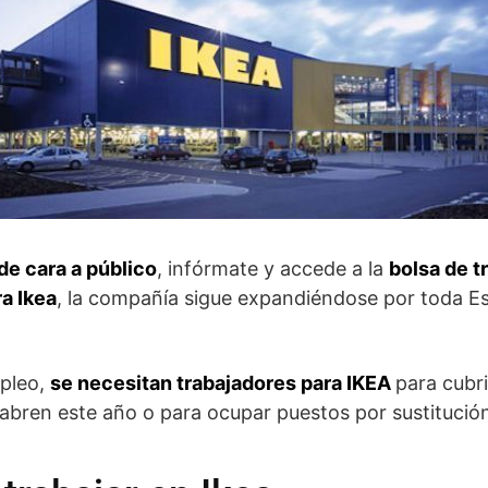
e cara a público
, infórmate y accede a la
bolsa de t
a Ikea
, la compañía sigue expandiéndose por toda 
pleo,
se necesitan trabajadores para IKEA
para cubr
abren este año o para ocupar puestos por sustitución,