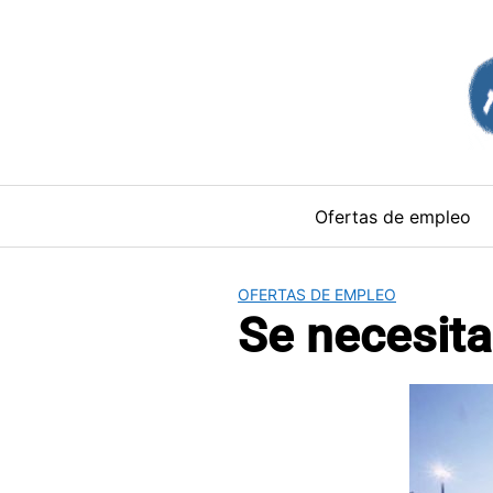
Saltar
al
contenido
Ofertas de empleo
OFERTAS DE EMPLEO
Se necesita