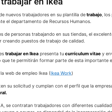
trabajar en Ikea
de nuevos trabajadores en su plantilla de
trabajo
, lo
ante el departamento de Recursos Humanos.
es de personas trabajando en sus tiendas, el excelen
r creando puestos de trabajo de calidad.
res
trabajar en Ikea
presenta tu
currículum vitae
y env
 que te permitirán formar parte de esta importante 
 la web de empleo Ikea (
Ikea Work
)
en su solicitud y cumplan con el perfil que la empre
ral.
A, se contratan trabajadores con diferentes cualidad