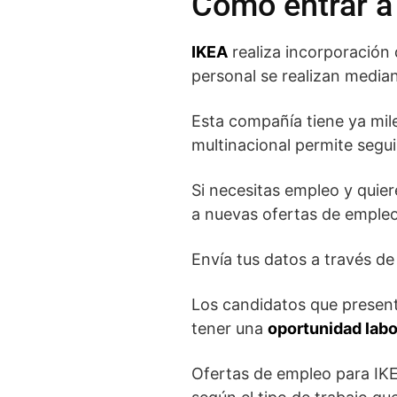
Como entrar a 
IKEA
realiza incorporación 
personal se realizan medi
Esta compañía tiene ya mil
multinacional permite segui
Si necesitas empleo y quie
a nuevas ofertas de empleo
Envía tus datos a través de
Los candidatos que present
tener una
oportunidad labo
Ofertas de empleo para IKE