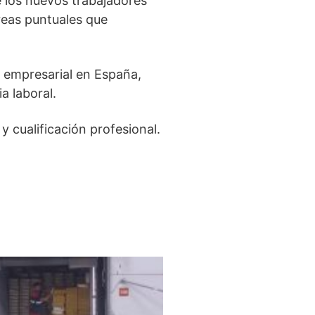
e los nuevos trabajadores
reas puntuales que
 empresarial en España,
a laboral.
y cualificación profesional.