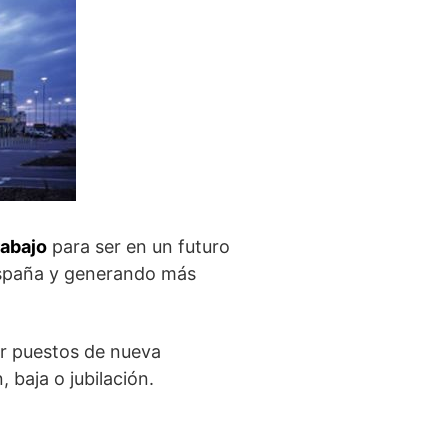
rabajo
para ser en un futuro
España y generando más
ir puestos de nueva
 baja o jubilación.