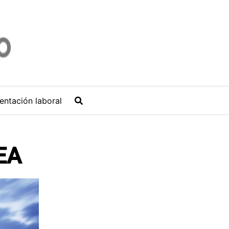
entación laboral
KEA