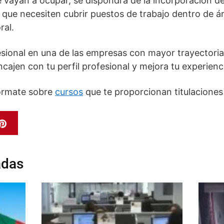
e vayan a ocupar, se dispondrá de la incorporación d
 que necesiten cubrir puestos de trabajo dentro de á
ral.
sional en una de las empresas con mayor trayectoria
cajen con tu perfil profesional y mejora tu experienci
fórmate sobre
cursos
que te proporcionan titulaciones 
adas