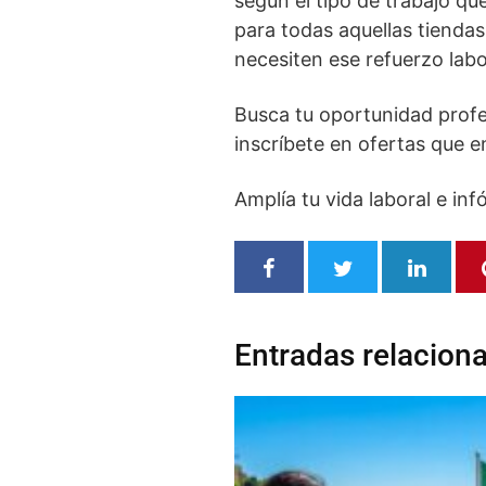
según el tipo de trabajo qu
para todas aquellas tiendas
necesiten ese refuerzo labo
Busca tu oportunidad profe
inscríbete en ofertas que en
Amplía tu vida laboral e in
Entradas relacion