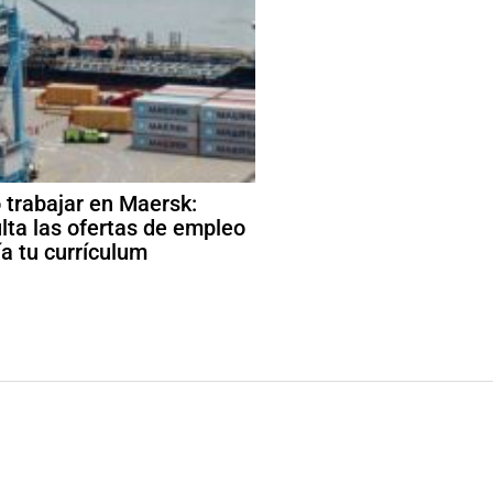
trabajar en Maersk:
lta las ofertas de empleo
ía tu currículum