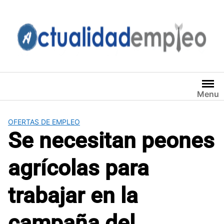
Saltar
al
contenido
Menu
OFERTAS DE EMPLEO
Se necesitan peones
agrícolas para
trabajar en la
campaña del