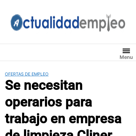
Saltar
al
contenido
Menu
OFERTAS DE EMPLEO
Se necesitan
operarios para
trabajo en empresa
de limpieza Cliner