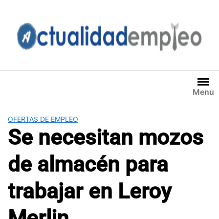
Saltar
al
contenido
Menu
OFERTAS DE EMPLEO
Se necesitan mozos
de almacén para
trabajar en Leroy
Merlin