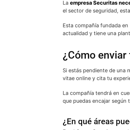
La
empresa Securitas nece
el sector de seguridad, est
Esta compañía fundada en e
actualidad y tiene una plan
¿Cómo enviar t
Si estás pendiente de una m
vitae online y cita tu exper
La compañía tendrá en cuent
que puedas encajar según tu 
¿En qué áreas pue