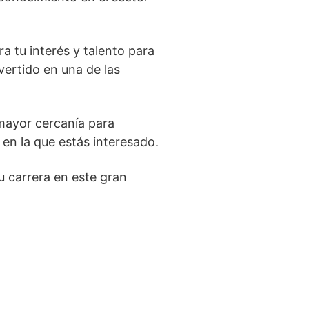
a tu interés y talento para
ertido en una de las
 mayor cercanía para
 en la que estás interesado.
u carrera en este gran