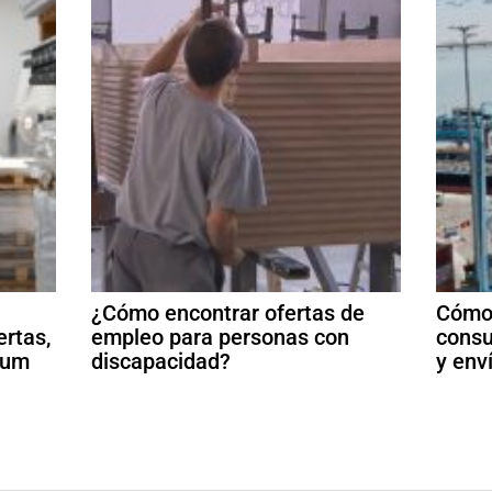
¿Cómo encontrar ofertas de
Cómo 
ertas,
empleo para personas con
consu
ulum
discapacidad?
y env