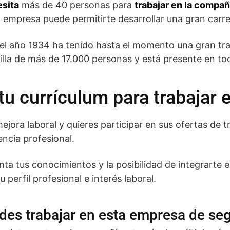
sita
más de 40 personas para
trabajar en la compañ
a empresa puede permitirte desarrollar una gran carre
l año 1934 ha tenido hasta el momento una gran tray
tilla de más de 17.000 personas y está presente en t
u currículum para trabajar 
ejora laboral y quieres participar en sus ofertas de t
iencia profesional.
a tus conocimientos y la posibilidad de integrarte e
perfil profesional e interés laboral.
des trabajar en esta empresa de se