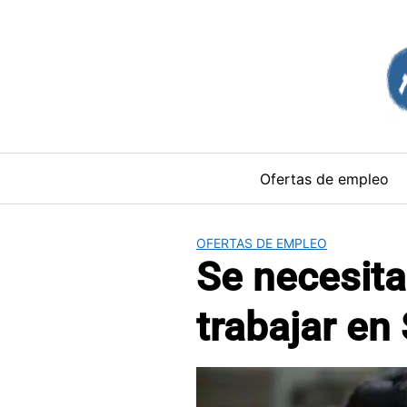
Saltar
al
contenido
Ofertas de empleo
OFERTAS DE EMPLEO
Se necesit
trabajar en