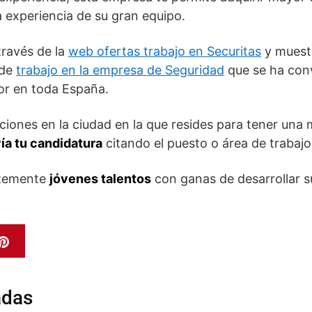
 experiencia de su gran equipo.
través de la
web ofertas trabajo en Securitas
y muestr
 de
trabajo en la empresa de Seguridad
que se ha conv
tor en toda España.
ciones en la ciudad en la que resides para tener una
ía tu candidatura
citando el puesto o área de trabajo
ntemente
jóvenes talentos
con ganas de desarrollar s
adas