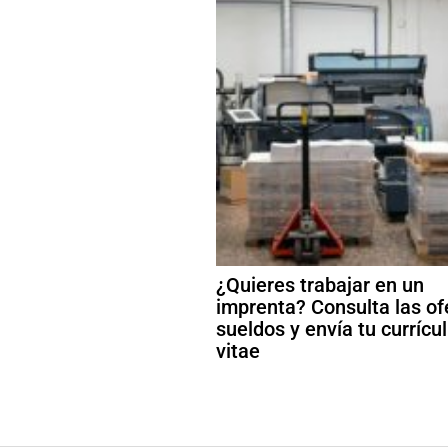
¿Quieres trabajar en un
imprenta? Consulta las of
sueldos y envía tu curríc
vitae