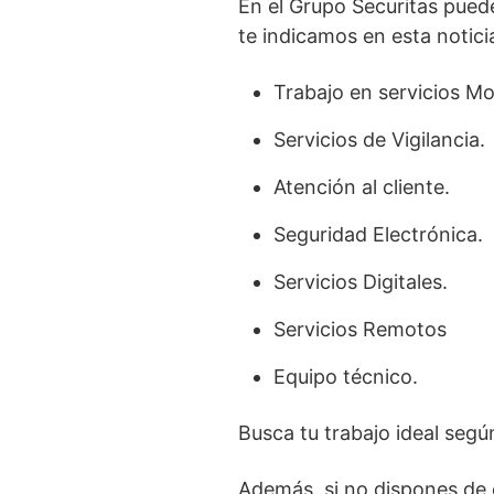
En el Grupo Securitas puede
te indicamos en esta notici
Trabajo en servicios Mo
Servicios de Vigilancia.
Atención al cliente.
Seguridad Electrónica.
Servicios Digitales.
Servicios Remotos
Equipo técnico.
Busca tu trabajo ideal segú
Además, si no dispones de 