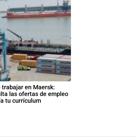
trabajar en Maersk:
lta las ofertas de empleo
ía tu currículum