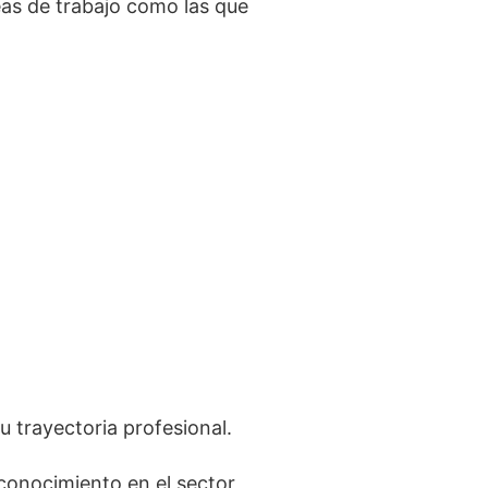
eas de trabajo como las que
u trayectoria profesional.
conocimiento en el sector