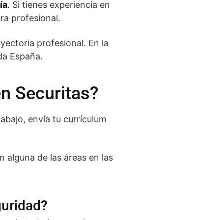
ía
. Si tienes experiencia en
ra profesional.
ectoria profesional. En la
oda España.
en Securitas?
rabajo, envía tu currículum
n alguna de las áreas en las
guridad?