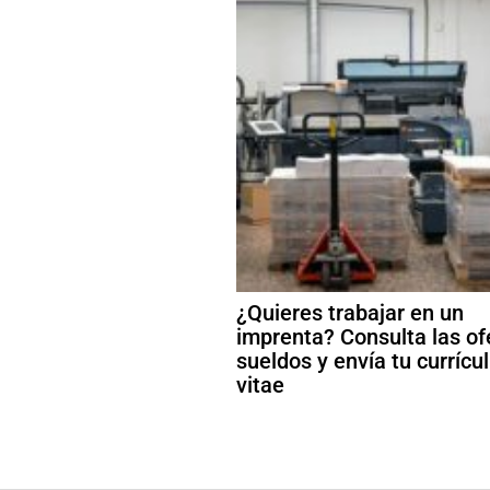
¿Quieres trabajar en un
imprenta? Consulta las of
sueldos y envía tu curríc
vitae