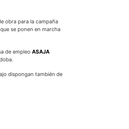
 de obra para la campaña
s que se ponen en marcha
lsa de empleo
ASAJA
rdoba.
abajo dispongan también de