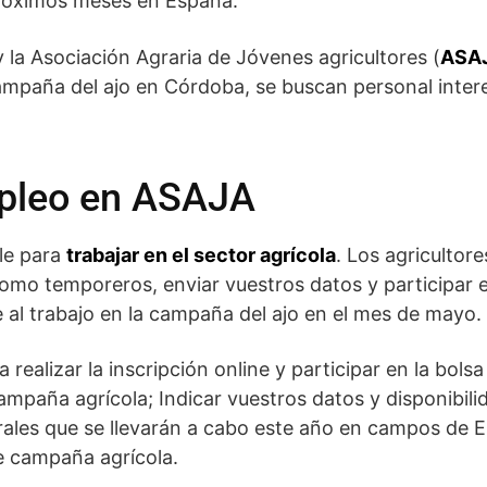
 próximos meses en España.
 la Asociación Agraria de Jóvenes agricultores (
ASA
ampaña del ajo en Córdoba, se buscan personal inter
mpleo en ASAJA
le para
trabajar en el sector agrícola
. Los agriculto
r como temporeros, enviar vuestros datos y participar 
 al trabajo en la campaña del ajo en el mes de mayo.
 realizar la inscripción online y participar en la bols
ampaña agrícola; Indicar vuestros datos y disponibilid
orales que se llevarán a cabo este año en campos de 
de campaña agrícola.