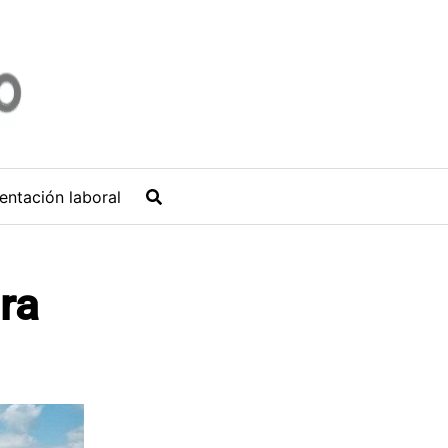
entación laboral
ra