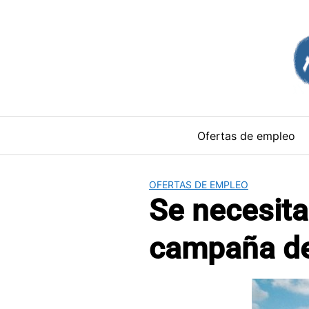
Saltar
al
contenido
Ofertas de empleo
OFERTAS DE EMPLEO
Se necesit
campaña de