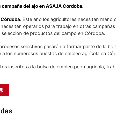
s campaña del ajo en ASAJA Córdoba
.
A Córdoba
. Este año los agricultores necesitan mano
e necesitan operarios para trabajo en otras campaña
y selección de productos del campo en Córdoba.
 procesos selectivos pasarán a formar parte de la bo
se a los numerosos puestos de empleo agrícola en Có
tos inscritos a la bolsa de empleo peón agrícola, tr
adas