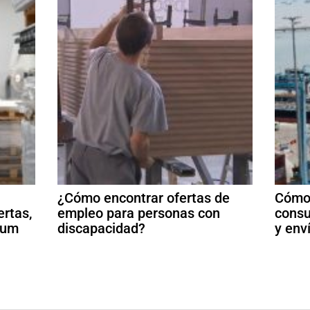
¿Cómo encontrar ofertas de
Cómo 
ertas,
empleo para personas con
consu
ulum
discapacidad?
y env