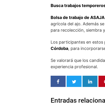
Busca trabajos temporero
Bolsa de trabajo de ASAJ
agrícola del ajo. Además s
para recolección, siembra 
Los participantes en estos
Córdoba
, para incorporar
Se valorará que los candida
experiencia profesional.
Entradas relacion