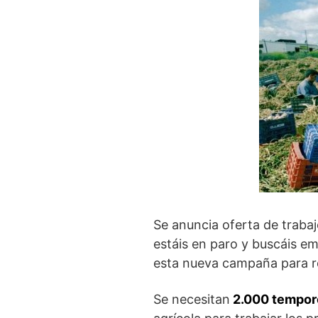
Se anuncia oferta de traba
estáis en paro y buscáis em
esta nueva campaña para re
Se necesitan
2.000 tempore