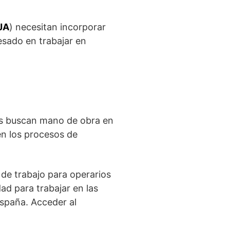
JA
) necesitan incorporar
esado en trabajar en
res buscan mano de obra en
en los procesos de
a de trabajo para operarios
ad para trabajar en las
España. Acceder al