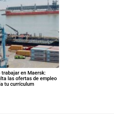
trabajar en Maersk:
lta las ofertas de empleo
ía tu currículum