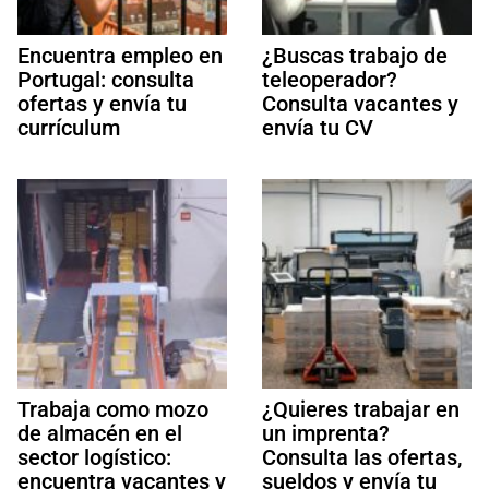
Encuentra empleo en
¿Buscas trabajo de
Portugal: consulta
teleoperador?
ofertas y envía tu
Consulta vacantes y
currículum
envía tu CV
Trabaja como mozo
¿Quieres trabajar en
de almacén en el
un imprenta?
sector logístico:
Consulta las ofertas,
encuentra vacantes y
sueldos y envía tu