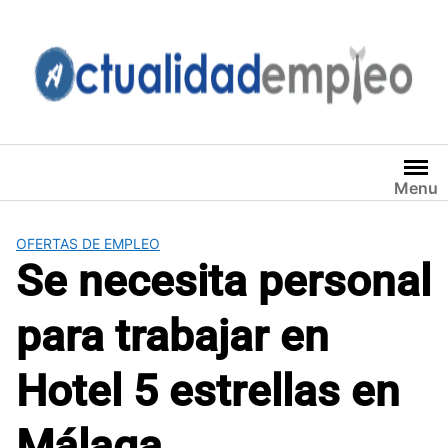
Saltar
al
contenido
Menu
OFERTAS DE EMPLEO
Se necesita personal
para trabajar en
Hotel 5 estrellas en
Málaga