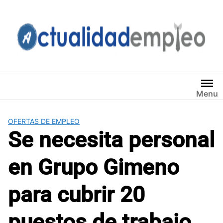
Saltar
al
contenido
Menu
OFERTAS DE EMPLEO
Se necesita personal
en Grupo Gimeno
para cubrir 20
puestos de trabajo