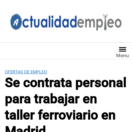
Saltar
al
contenido
Menu
OFERTAS DE EMPLEO
Se contrata personal
para trabajar en
taller ferroviario en
Madrid