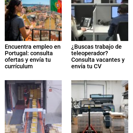
Encuentra empleo en
¿Buscas trabajo de
Portugal: consulta
teleoperador?
ofertas y envía tu
Consulta vacantes y
currículum
envía tu CV