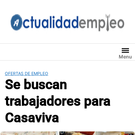
Saltar
al
contenido
Menu
OFERTAS DE EMPLEO
Se buscan
trabajadores para
Casaviva