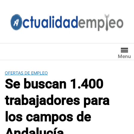
Saltar
al
contenido
Menu
OFERTAS DE EMPLEO
Se buscan 1.400
trabajadores para
los campos de
Andalucía