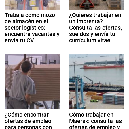
Trabaja como mozo
¿Quieres trabajar en
de almacén en el
un imprenta?
sector logístico:
Consulta las ofertas,
encuentra vacantes y
sueldos y envía tu
envía tu CV
currículum vitae
¿Cómo encontrar
Cómo trabajar en
ofertas de empleo
Maersk: consulta las
para personas con
ofertas de empleo y