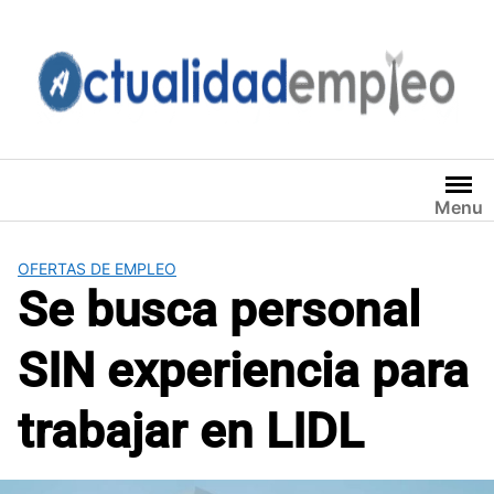
Saltar
al
contenido
Menu
OFERTAS DE EMPLEO
Se busca personal
SIN experiencia para
trabajar en LIDL