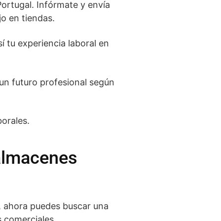
ortugal. Infórmate y envía
jo en tiendas.
í tu experiencia laboral en
un futuro profesional según
borales.
 almacenes
n, ahora puedes buscar una
s comerciales.