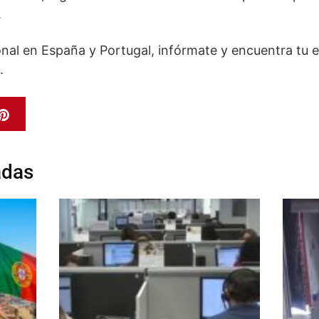
.
nal en España y Portugal, infórmate y encuentra tu em
.
adas