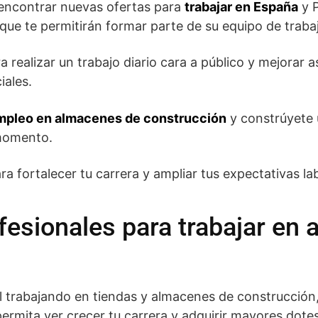
ncontrar nuevas ofertas para
trabajar en España
y P
que te permitirán formar parte de su equipo de traba
realizar un trabajo diario cara a público y mejorar as
iales.
mpleo en almacenes de construcción
y constrúyete 
 momento.
ra fortalecer tu carrera y ampliar tus expectativas la
fesionales para trabajar en
ral trabajando en tiendas y almacenes de construcció
ermita ver crecer tu carrera y adquirir mayores dote