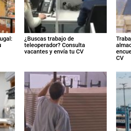
ugal:
¿Buscas trabajo de
Traba
u
teleoperador? Consulta
almac
vacantes y envía tu CV
encue
CV