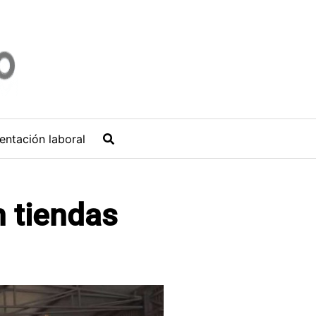
entación laboral
n tiendas