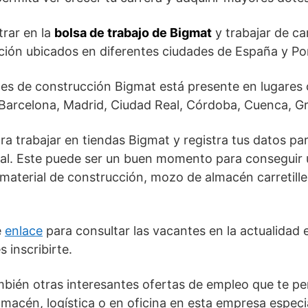
trar en la
bolsa de trabajo de Bigmat
y trabajar de ca
ión ubicados en diferentes ciudades de España y Po
es de construcción Bigmat está presente en lugares 
, Barcelona, Madrid, Ciudad Real, Córdoba, Cuenca, Gr
a trabajar en tiendas Bigmat y registra tus datos par
gal. Este puede ser un buen momento para conseguir
aterial de construcción, mozo de almacén carretiller
e
enlace
para consultar las vacantes en la actualidad 
 inscribirte.
ién otras interesantes ofertas de empleo que te per
macén, logística o en oficina en esta empresa especi