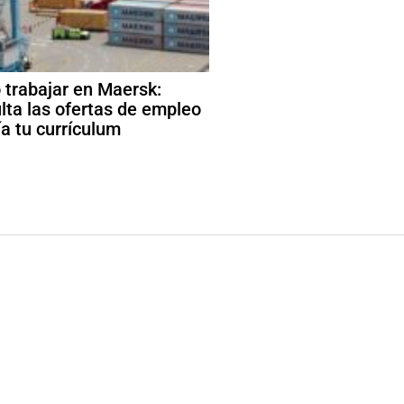
trabajar en Maersk:
lta las ofertas de empleo
ía tu currículum