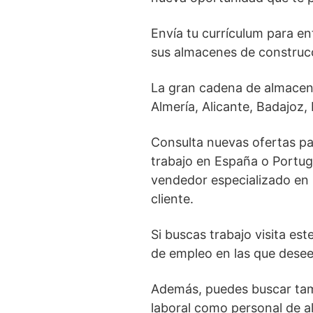
Envía tu currículum para en
sus almacenes de construcc
La gran cadena de almacen
Almería, Alicante, Badajoz
Consulta nuevas ofertas par
trabajo en España o Portu
vendedor especializado en m
cliente.
Si buscas trabajo visita est
de empleo en las que desees
Además, puedes buscar tamb
laboral como personal de al