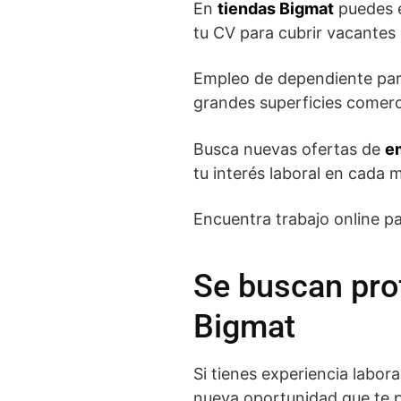
En
tiendas Bigmat
puedes e
tu CV para cubrir vacantes 
Empleo de dependiente para 
grandes superficies comerc
Busca nuevas ofertas de
e
tu interés laboral en cada
Encuentra trabajo online pa
Se buscan pro
Bigmat
Si tienes experiencia labo
nueva oportunidad que te p