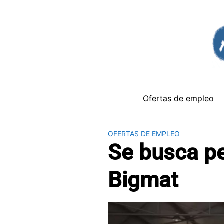
Saltar
al
contenido
Ofertas de empleo
OFERTAS DE EMPLEO
Se busca pe
Bigmat