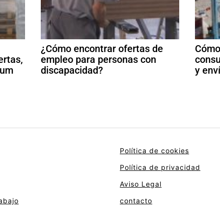
¿Cómo encontrar ofertas de
Cómo 
ertas,
empleo para personas con
consu
ulum
discapacidad?
y env
Política de cookies
Política de privacidad
Aviso Legal
abajo
contacto