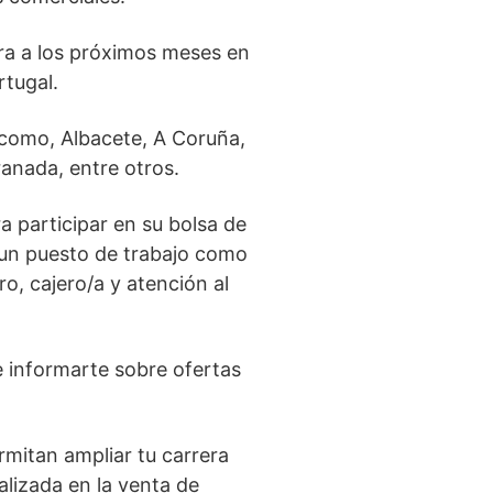
ra a los próximos meses en
rtugal.
como, Albacete, A Coruña,
anada, entre otros.
a participar en su bolsa de
 un puesto de trabajo como
o, cajero/a y atención al
e informarte sobre ofertas
mitan ampliar tu carrera
alizada en la venta de