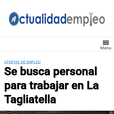
Saltar
al
contenido
Menu
OFERTAS DE EMPLEO
Se busca personal
para trabajar en La
Tagliatella