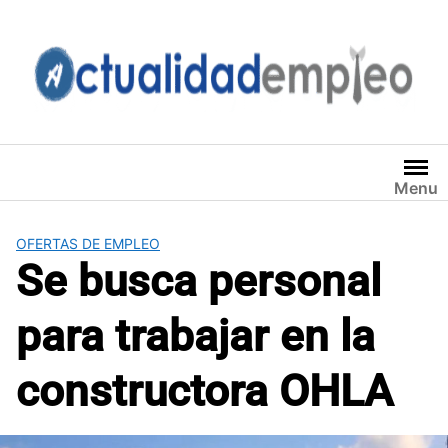
Saltar
al
contenido
Menu
OFERTAS DE EMPLEO
Se busca personal
para trabajar en la
constructora OHLA