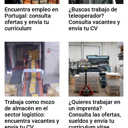
Encuentra empleo en
¿Buscas trabajo de
Portugal: consulta
teleoperador?
ofertas y envía tu
Consulta vacantes y
currículum
envía tu CV
Trabaja como mozo
¿Quieres trabajar en
de almacén en el
un imprenta?
sector logístico:
Consulta las ofertas,
encuentra vacantes y
sueldos y envía tu
envía tu CV
currículum vitae