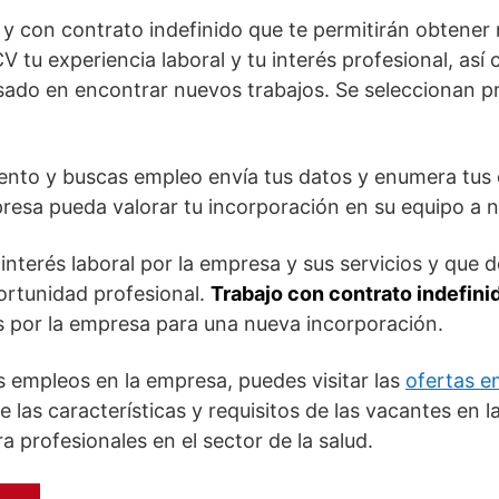
 con contrato indefinido que te permitirán obtener m
CV tu experiencia laboral y tu interés profesional, así 
esado en encontrar nuevos trabajos. Se seleccionan pr
lento y buscas empleo envía tus datos y enumera tus
resa pueda valorar tu incorporación en su equipo a ni
nterés laboral por la empresa y sus servicios y que 
rtunidad profesional.
Trabajo con contrato indefini
s por la empresa para una nueva incorporación.
s empleos en la empresa, puedes visitar las
ofertas e
las características y requisitos de las vacantes en l
a profesionales en el sector de la salud.