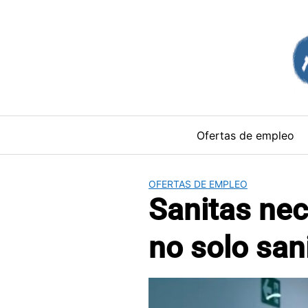
Saltar
al
contenido
Ofertas de empleo
OFERTAS DE EMPLEO
Sanitas nec
no solo sani