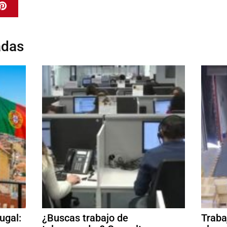
adas
ugal:
¿Buscas trabajo de
Traba