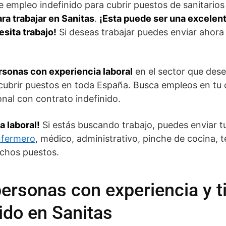
empleo indefinido para cubrir puestos de sanitarios 
ra trabajar en Sanitas
.
¡Esta puede ser una excelen
esita trabajo!
Si deseas trabajar puedes enviar ahora
rsonas con experiencia laboral
en el sector que dese
cubrir puestos en toda España. Busca empleos en tu 
nal con contrato indefinido.
 laboral!
Si estás buscando trabajo, puedes enviar tu
nfermero
, médico, administrativo, pinche de cocina, 
uchos puestos.
ersonas con experiencia y ti
nido en Sanitas