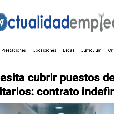
Prestaciones
Oposiciones
Becas
Currículum
Ori
esita cubrir puestos de
tarios: contrato indefi