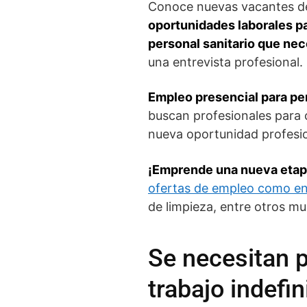
Conoce nuevas vacantes de 
oportunidades laborales pa
personal sanitario que nec
una entrevista profesional.
Empleo presencial para pe
buscan profesionales para 
nueva oportunidad profesio
¡Emprende una nueva etapa
ofertas de empleo como e
de limpieza, entre otros m
Se necesitan p
trabajo indefi