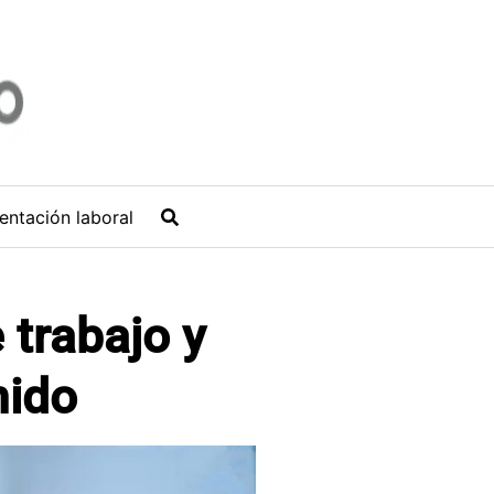
entación laboral
 trabajo y
nido