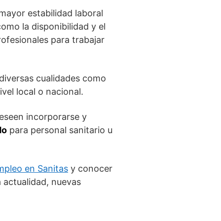
ayor estabilidad laboral
como la disponibilidad y el
ofesionales para trabajar
 diversas cualidades como
vel local o nacional.
deseen incorporarse y
do
para personal sanitario u
mpleo en Sanitas
y conocer
a actualidad, nuevas