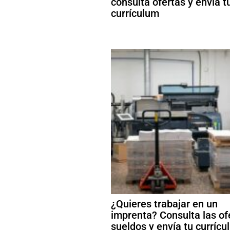
consulta ofertas y envía t
currículum
¿Quieres trabajar en un
imprenta? Consulta las of
sueldos y envía tu curríc