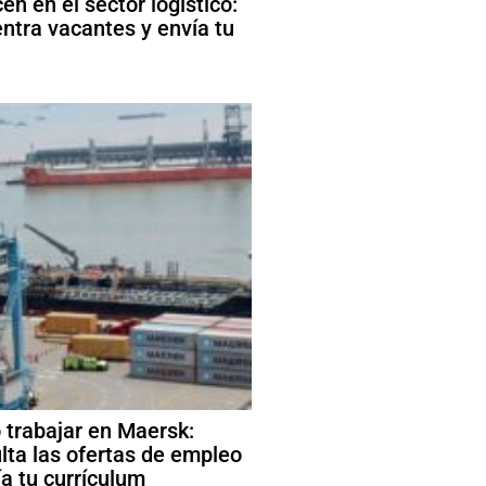
én en el sector logístico:
ntra vacantes y envía tu
trabajar en Maersk:
lta las ofertas de empleo
ía tu currículum