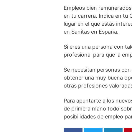
Empleos bien remunerados y
en tu carrera. Indica en tu 
lugar en el que estás inter
en Sanitas en España.
Si eres una persona con ta
profesional para que la emp
Se necesitan personas con i
obtener una muy buena opo
otras profesiones valorada
Para apuntarte a los nuevo
de primera mano todo sobre 
posibilidades de empleo par