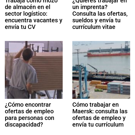
Trabaja como mozo
¿Quieres trabajar en
de almacén en el
un imprenta?
sector logístico:
Consulta las ofertas,
encuentra vacantes y
sueldos y envía tu
envía tu CV
currículum vitae
¿Cómo encontrar
Cómo trabajar en
ofertas de empleo
Maersk: consulta las
para personas con
ofertas de empleo y
discapacidad?
envía tu currículum