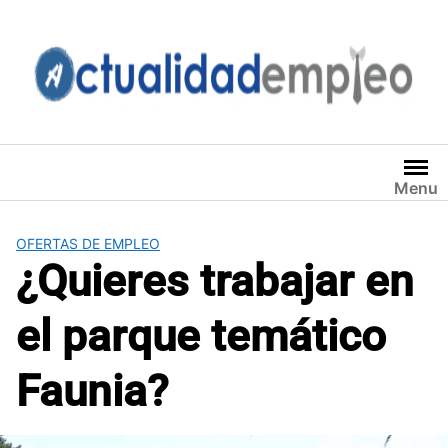
Saltar
al
contenido
Menu
OFERTAS DE EMPLEO
¿Quieres trabajar en
el parque temático
Faunia?