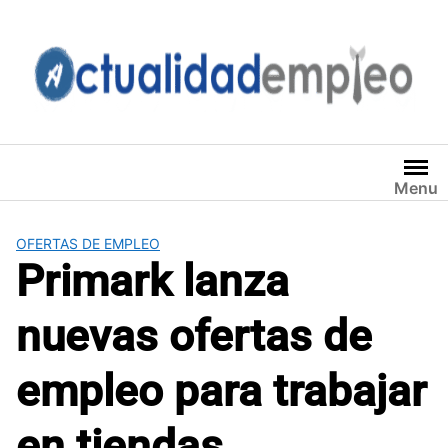
Saltar
al
contenido
Menu
OFERTAS DE EMPLEO
Primark lanza
nuevas ofertas de
empleo para trabajar
en tiendas