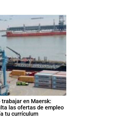
trabajar en Maersk:
lta las ofertas de empleo
ía tu currículum