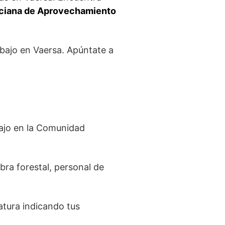
ciana de Aprovechamiento
abajo en Vaersa. Apúntate a
bajo en la Comunidad
ra forestal, personal de
atura indicando tus