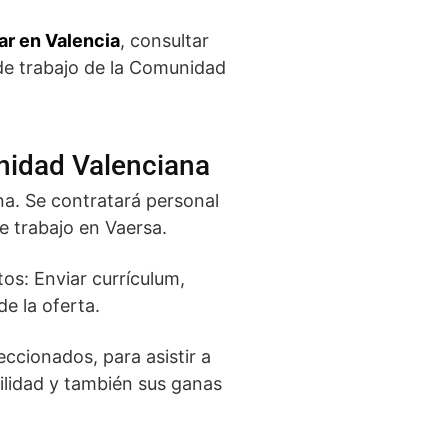
ar en Valencia
, consultar
 de trabajo de la Comunidad
nidad Valenciana
a. Se contratará personal
e trabajo en Vaersa.
os: Enviar currículum,
e la oferta.
eccionados, para asistir a
bilidad y también sus ganas