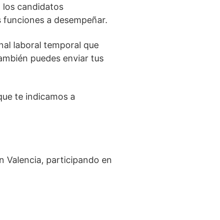
, los candidatos
s funciones a desempeñar.
nal laboral temporal que
ambién puedes enviar tus
que te indicamos a
 Valencia, participando en