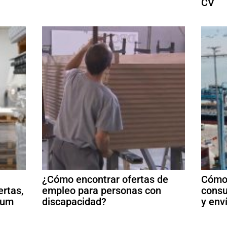
CV
¿Cómo encontrar ofertas de
Cómo 
ertas,
empleo para personas con
consu
ulum
discapacidad?
y env