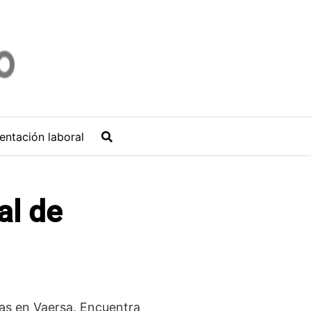
entación laboral
al de
ías en Vaersa. Encuentra