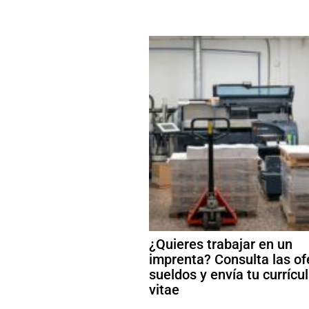
¿Quieres trabajar en un
imprenta? Consulta las of
sueldos y envía tu curríc
vitae