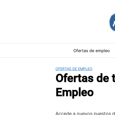
Saltar
al
contenido
Ofertas de empleo
OFERTAS DE EMPLEO
Ofertas de 
Empleo
Accede a nuevos puestos de