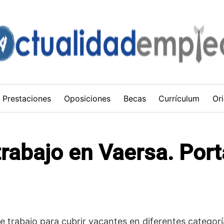
Prestaciones
Oposiciones
Becas
Currículum
Ori
trabajo en Vaersa. Port
 trabajo para cubrir vacantes en diferentes categor