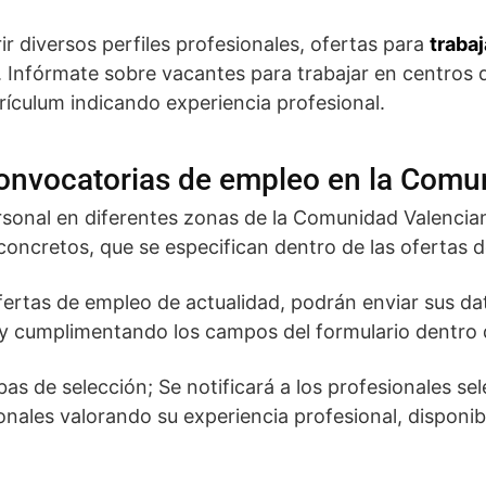
r diversos perfiles profesionales, ofertas para
trabaj
. Infórmate sobre vacantes para trabajar en centros
rículum indicando experiencia profesional.
onvocatorias de empleo en la Comu
sonal en diferentes zonas de la Comunidad Valencian
concretos, que se especifican dentro de las ofertas d
ertas de empleo de actualidad, podrán enviar sus dat
y cumplimentando los campos del formulario dentro d
as de selección; Se notificará a los profesionales sel
onales valorando su experiencia profesional, disponi