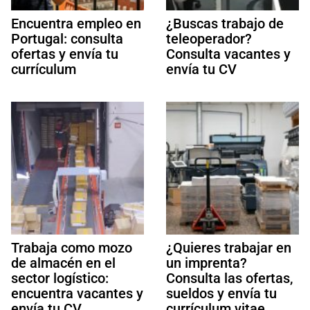
Encuentra empleo en
¿Buscas trabajo de
Portugal: consulta
teleoperador?
ofertas y envía tu
Consulta vacantes y
currículum
envía tu CV
Trabaja como mozo
¿Quieres trabajar en
de almacén en el
un imprenta?
sector logístico:
Consulta las ofertas,
encuentra vacantes y
sueldos y envía tu
envía tu CV
currículum vitae