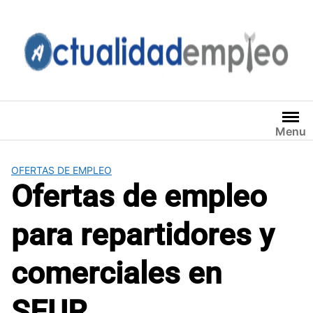
Saltar
al
contenido
Menu
OFERTAS DE EMPLEO
Ofertas de empleo
para repartidores y
comerciales en
SEUR