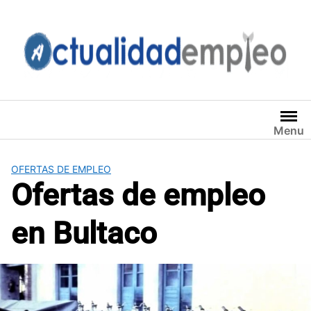
Saltar
al
contenido
Menu
OFERTAS DE EMPLEO
Ofertas de empleo
en Bultaco