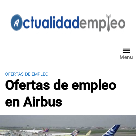
Saltar
al
contenido
Menu
OFERTAS DE EMPLEO
Ofertas de empleo
en Airbus