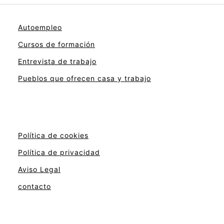
Autoempleo
Cursos de formación
Entrevista de trabajo
Pueblos que ofrecen casa y trabajo
Política de cookies
Política de privacidad
Aviso Legal
contacto