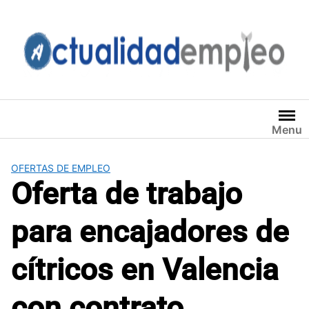
Saltar
al
contenido
Menu
OFERTAS DE EMPLEO
Oferta de trabajo
para encajadores de
cítricos en Valencia
con contrato