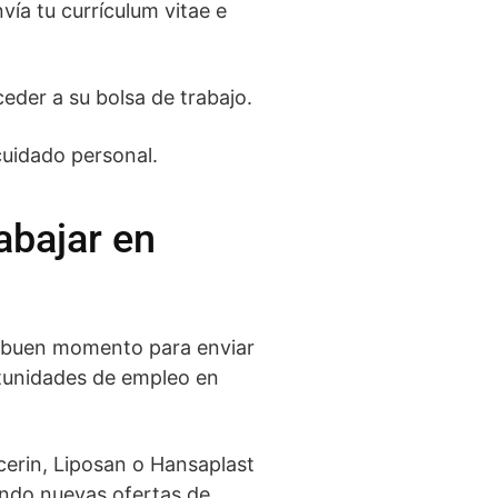
ía tu currículum vitae e
ceder a su bolsa de trabajo.
cuidado personal.
abajar en
n buen momento para enviar
rtunidades de empleo en
ucerin, Liposan o Hansaplast
ando nuevas ofertas de