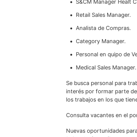
S&CM Manager Healt C
Retail Sales Manager.
Analista de Compras.
Category Manager.
Personal en quipo de V
Medical Sales Manager.
Se busca personal para trab
interés por formar parte de
los trabajos en los que tien
Consulta vacantes en el po
Nuevas oportunidades para 