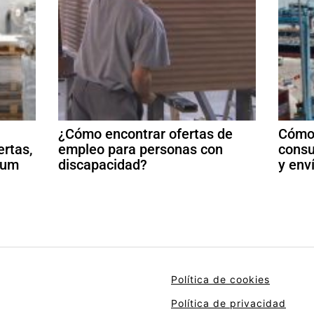
¿Cómo encontrar ofertas de
Cómo 
ertas,
empleo para personas con
consu
ulum
discapacidad?
y env
Política de cookies
Política de privacidad