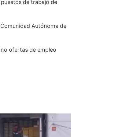
e puestos de trabajo de
a Comunidad Autónoma de
ano ofertas de empleo