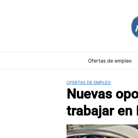
Saltar
al
contenido
Ofertas de empleo
OFERTAS DE EMPLEO
Nuevas opo
trabajar en