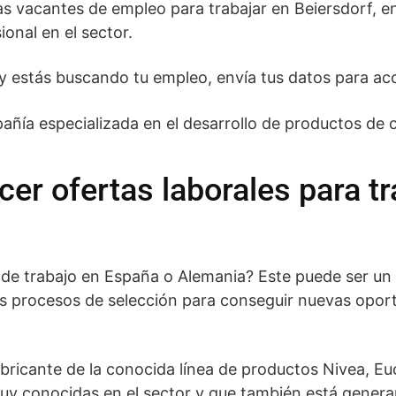
 vacantes de empleo para trabajar en Beiersdorf, env
ional en el sector.
o y estás buscando tu empleo, envía tus datos para ac
añía especializada en el desarrollo de productos de 
er ofertas laborales para tr
 de trabajo en España o Alemania? Este puede ser u
sus procesos de selección para conseguir nuevas opo
fabricante de la conocida línea de productos Nivea, E
uy conocidas en el sector y que también está gener