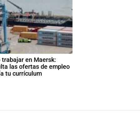
trabajar en Maersk:
lta las ofertas de empleo
ía tu currículum