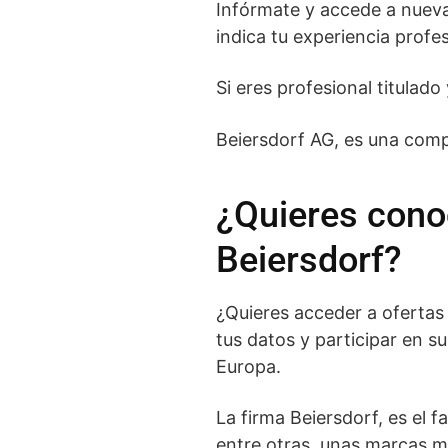
Infórmate y accede a nuevas
indica tu experiencia profes
Si eres profesional titulad
Beiersdorf AG, es una comp
¿Quieres conoc
Beiersdorf?
¿Quieres acceder a ofertas
tus datos y participar en 
Europa.
La firma Beiersdorf, es el 
entre otras, unas marcas m