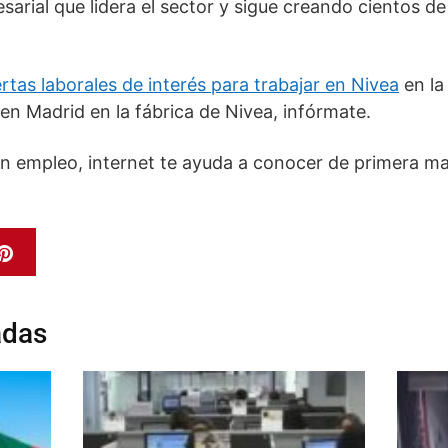
sarial que lidera el sector y sigue creando cientos d
rtas laborales de interés para trabajar en Nivea
en l
en Madrid en la fábrica de Nivea, infórmate.
en empleo, internet te ayuda a conocer de primera m
adas