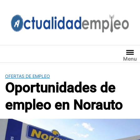
Saltar
al
contenido
Menu
OFERTAS DE EMPLEO
Oportunidades de
empleo en Norauto