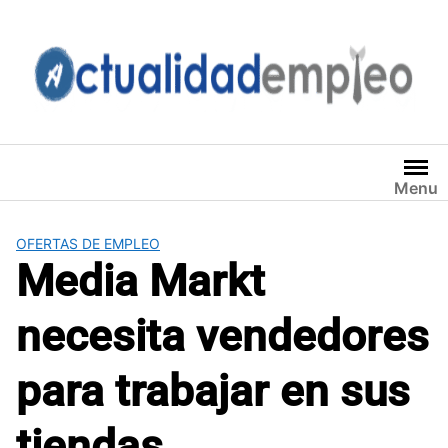
Saltar
al
contenido
Menu
OFERTAS DE EMPLEO
Media Markt
necesita vendedores
para trabajar en sus
tiendas