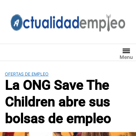
Saltar
al
contenido
Menu
OFERTAS DE EMPLEO
La ONG Save The
Children abre sus
bolsas de empleo