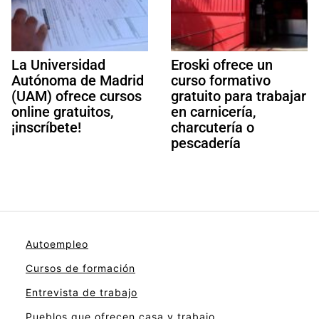
La Universidad
Eroski ofrece un
Autónoma de Madrid
curso formativo
(UAM) ofrece cursos
gratuito para trabajar
online gratuitos,
en carnicería,
¡inscríbete!
charcutería o
pescadería
Autoempleo
Cursos de formación
Entrevista de trabajo
Pueblos que ofrecen casa y trabajo