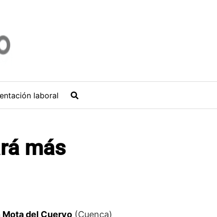
entación laboral
ará más
n Mota del Cuervo
(Cuenca)