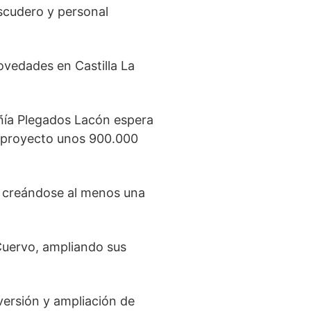
scudero y personal
vedades en Castilla La
añía Plegados Lacón espera
te proyecto unos 900.000
, creándose al menos una
Cuervo, ampliando sus
versión y ampliación de