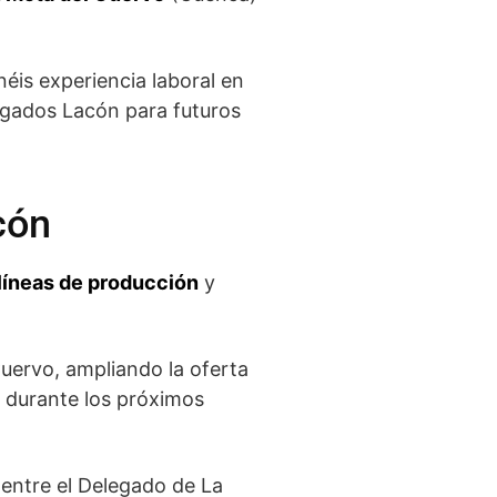
enéis experiencia laboral en
Plegados Lacón para futuros
cón
líneas de producción
y
uervo, ampliando la oferta
a durante los próximos
entre el Delegado de La