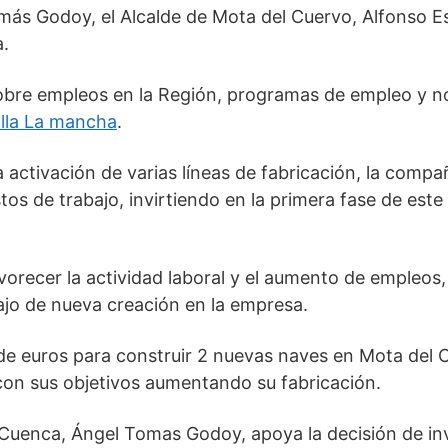
ás Godoy, el Alcalde de Mota del Cuervo, Alfonso E
a.
obre empleos en la Región, programas de empleo y no
lla La mancha
.
a activación de varias líneas de fabricación, la comp
tos de trabajo, invirtiendo en la primera fase de es
vorecer la actividad laboral y el aumento de empleos
jo de nueva creación en la empresa.
 de euros para construir 2 nuevas naves en Mota del 
 con sus objetivos aumentando su fabricación.
 Cuenca, Ángel Tomas Godoy, apoya la decisión de in