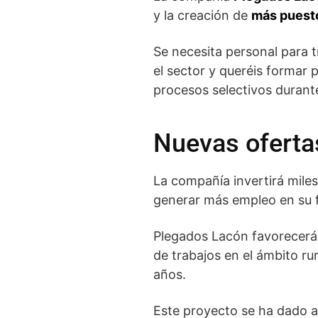
y la creación de
más puesto
Se necesita personal para 
el sector y queréis formar 
procesos selectivos durant
Nuevas oferta
La compañía invertirá mile
generar más empleo en su f
Plegados Lacón favorecerá
de trabajos en el ámbito ru
años.
Este proyecto se ha dado a