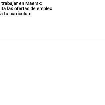
trabajar en Maersk:
lta las ofertas de empleo
ía tu currículum