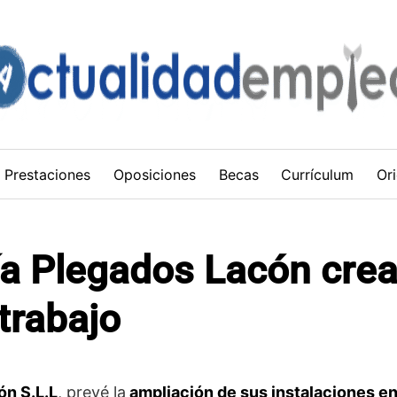
Prestaciones
Oposiciones
Becas
Currículum
Ori
a Plegados Lacón cre
trabajo
ón S.L.L
, prevé la
ampliación de sus instalaciones e