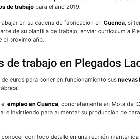
s de trabajo
para el año 2019.
trabajar en su cadena de fabricación en
Cuenca
, si t
parte de su plantilla de trabajo, enviar currículum a 
e el próximo año.
s de trabajo en Plegados La
s de euros para poner en funcionamiento sus
nuevas 
ábrica.
 el
empleo en Cuenca
, concretamente en Mota del C
ral e invirtiendo para aumentar su producción de car
 conocer con todo detalle en una reunión mantenida 