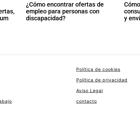
¿Cómo encontrar ofertas de
Cómo 
ertas,
empleo para personas con
consu
ulum
discapacidad?
y env
Política de cookies
Política de privacidad
Aviso Legal
abajo
contacto