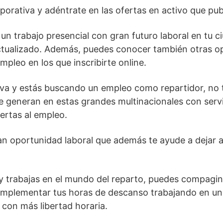
porativa y adéntrate en las ofertas en activo que publ
n trabajo presencial con gran futuro laboral en tu ci
ctualizado. Además, puedes conocer también otras o
mpleo en los que inscribirte online.
iva y estás buscando un empleo como repartidor, no t
 generan en estas grandes multinacionales con servic
ertas al empleo.
n oportunidad laboral que además te ayude a dejar at
 trabajas en el mundo del reparto, puedes compagina
complementar tus horas de descanso trabajando en u
 con más libertad horaria.