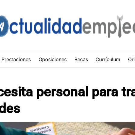
Prestaciones
Oposiciones
Becas
Currículum
Ori
cesita personal para tr
ades