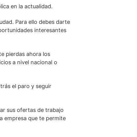
ica en la actualidad.
udad. Para ello debes darte
portunidades interesantes
e pierdas ahora los
ios a nivel nacional o
rás el paro y seguir
r sus ofertas de trabajo
na empresa que te permite