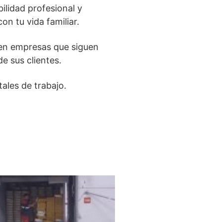
lidad profesional y
n tu vida familiar.
 en empresas que siguen
e sus clientes.
ales de trabajo.