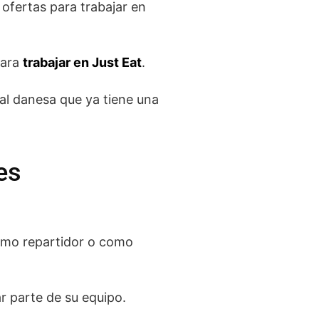
 ofertas para trabajar en
para
trabajar en Just Eat
.
al danesa que ya tiene una
es
como repartidor o como
r parte de su equipo.