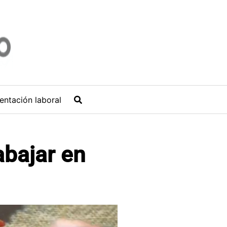
entación laboral
abajar en