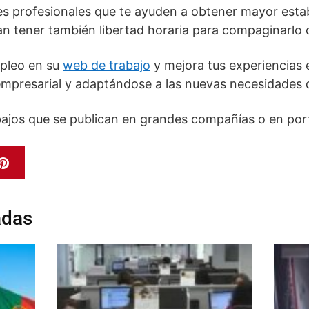
 profesionales que te ayuden a obtener mayor estabi
 tener también libertad horaria para compaginarlo co
mpleo en su
web de trabajo
y mejora tus experiencias
presarial y adaptándose a las nuevas necesidades d
bajos que se publican en grandes compañías o en port
adas