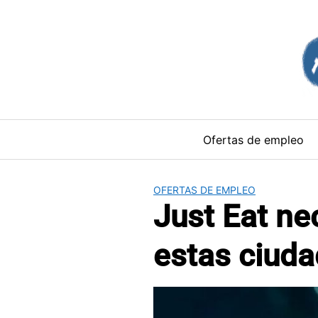
Saltar
al
contenido
Ofertas de empleo
OFERTAS DE EMPLEO
Just Eat ne
estas ciud