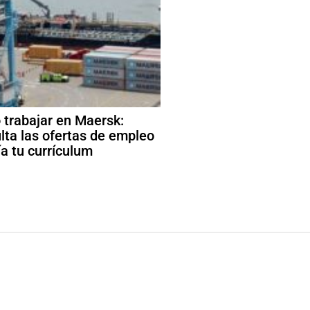
trabajar en Maersk:
lta las ofertas de empleo
ía tu currículum