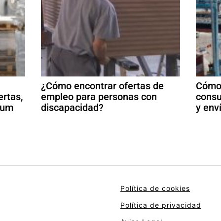
¿Cómo encontrar ofertas de
Cómo 
ertas,
empleo para personas con
consu
ulum
discapacidad?
y env
Política de cookies
Política de privacidad