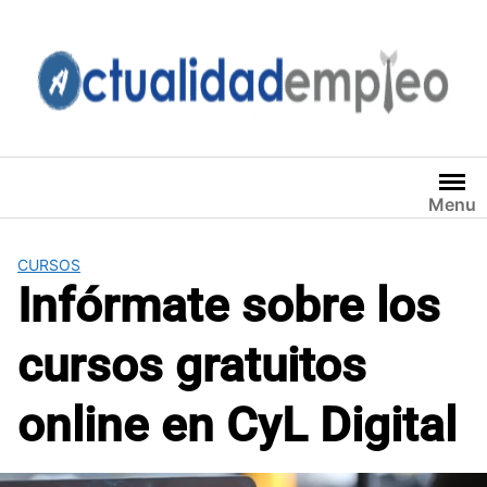
Saltar
al
contenido
Menu
CURSOS
Infórmate sobre los
cursos gratuitos
online en CyL Digital