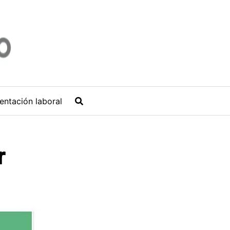
entación laboral
r