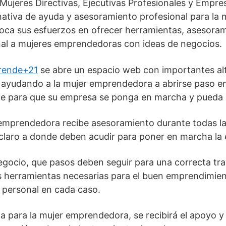
Mujeres Directivas, Ejecutivas Profesionales y Empre
ativa de ayuda y asesoramiento profesional para la 
foca sus esfuerzos en ofrecer herramientas, asesora
l a mujeres emprendedoras con ideas de negocios.
rende+21
se abre un espacio web con importantes alt
ayudando a la mujer emprendedora a abrirse paso en
e para que su empresa se ponga en marcha y pueda 
emprendedora recibe asesoramiento durante todas la
claro a donde deben acudir para poner en marcha la
gocio, que pasos deben seguir para una correcta tray
as herramientas necesarias para el buen emprendimien
 personal en cada caso.
a para la mujer emprendedora, se recibirá el apoyo 