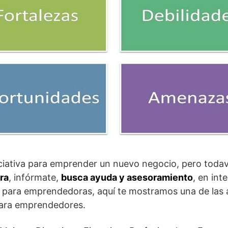
iciativa para emprender un nuevo negocio, pero toda
ra
, infórmate,
busca ayuda y asesoramiento
, en int
 para emprendedoras, aquí te mostramos una de las al
ara emprendedores.