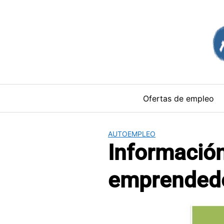
Saltar
al
contenido
Ofertas de empleo
AUTOEMPLEO
Información
emprended