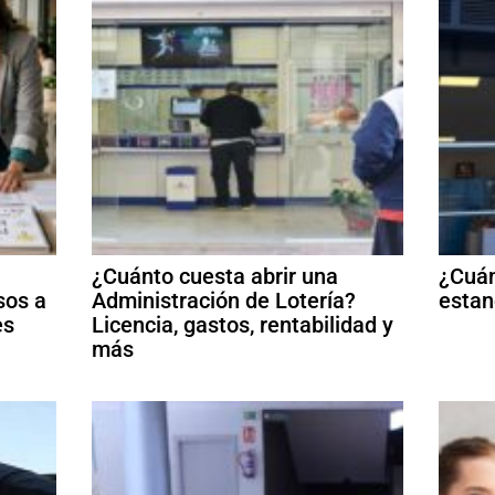
¿Cuánto cuesta abrir una
¿Cuán
sos a
Administración de Lotería?
estan
es
Licencia, gastos, rentabilidad y
más