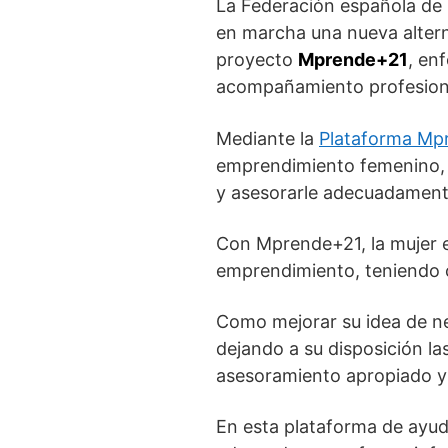
La Federación española de 
en marcha una nueva altern
proyecto
Mprende+21
, en
acompañamiento profesiona
Mediante la
Plataforma Mp
emprendimiento femenino, 
y asesorarle adecuadament
Con Mprende+21, la mujer 
emprendimiento, teniendo 
Como mejorar su idea de ne
dejando a su disposición l
asesoramiento apropiado y
En esta plataforma de ayud