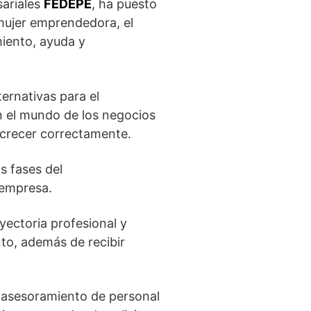
sariales
FEDEPE
, ha puesto
mujer emprendedora, el
miento, ayuda y
ernativas para el
 el mundo de los negocios
crecer correctamente.
s fases del
 empresa.
ectoria profesional y
to, además de recibir
y asesoramiento de personal