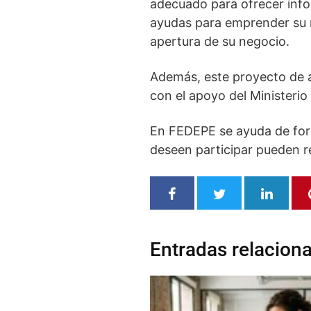
adecuado para ofrecer info
ayudas para emprender su n
apertura de su negocio.
Además, este proyecto de 
con el apoyo del Ministerio
En FEDEPE se ayuda de form
deseen participar pueden r
Entradas relacion