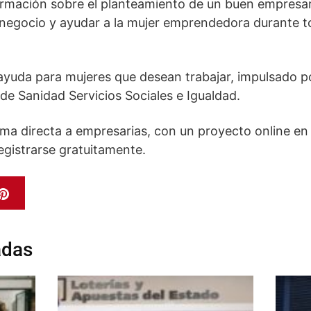
rmación sobre el planteamiento de un buen empresar
egocio y ayudar a la mujer emprendedora durante to
ayuda para mujeres que desean trabajar, impulsado 
 de Sanidad Servicios Sociales e Igualdad.
a directa a empresarias, con un proyecto online en 
egistrarse gratuitamente.
adas