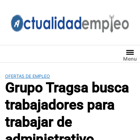
Saltar
al
contenido
Menu
OFERTAS DE EMPLEO
Grupo Tragsa busca
trabajadores para
trabajar de
administrativo