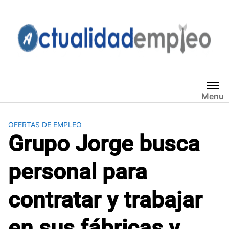
Saltar
al
contenido
Menu
OFERTAS DE EMPLEO
Grupo Jorge busca
personal para
contratar y trabajar
en sus fábricas y