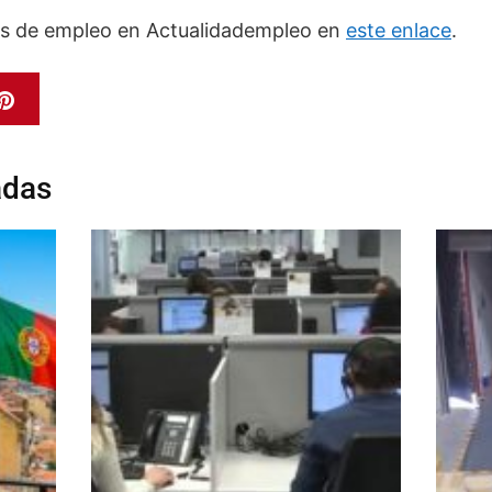
as de empleo en Actualidadempleo en
este enlace
.
adas