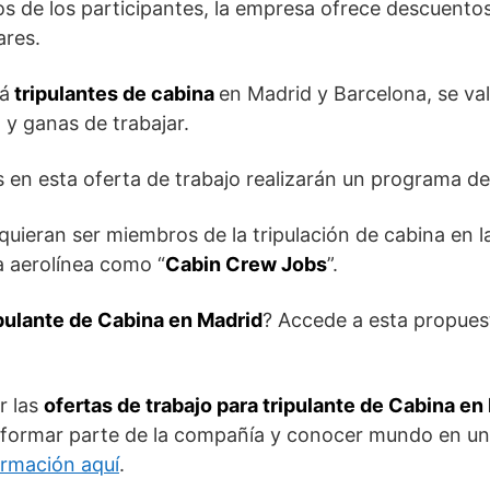
s de los participantes, la empresa ofrece descuentos
ares.
á
tripulantes de cabina
en Madrid y Barcelona, se val
 y ganas de trabajar.
 en esta oferta de trabajo realizarán un programa d
uieran ser miembros de la tripulación de cabina en l
a aerolínea como “
Cabin Crew Jobs
”.
pulante de Cabina en Madrid
? Accede a esta propues
r las
ofertas de trabajo para tripulante de Cabina en
 formar parte de la compañía y conocer mundo en una
ormación aquí
.