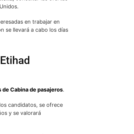
 Unidos.
teresadas en trabajar en
n se llevará a cabo los días
 Etihad
es de Cabina de pasajeros
.
los candidatos, se ofrece
ños y se valorará