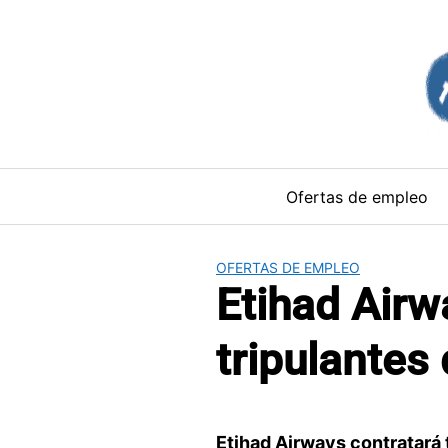
Saltar
al
contenido
Ofertas de empleo
OFERTAS DE EMPLEO
Etihad Airw
tripulantes
Etihad Airways contratará 