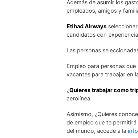
Además de asumir los gasto
empleados, amigos y famili
Etihad Airways
seleccionar
candidatos con experiencia
Las personas seleccionadas
Empleo para personas que q
vacantes para trabajar en l
¿
Quieres trabajar como tri
aerolínea.
Asimismo, ¿Quieres conoce
de empleo que te permitirá
del mundo, accede a la
inf