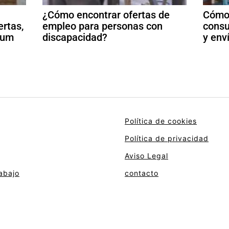
¿Cómo encontrar ofertas de
Cómo 
ertas,
empleo para personas con
consu
ulum
discapacidad?
y env
Política de cookies
Política de privacidad
Aviso Legal
abajo
contacto