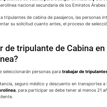
aerolínea nacional secundaria de los Emiratos Árabes
a tripulantes de cabina de pasajeros, las personas in
tar su solicitud cuanto antes, el proceso de selecció
 de tripulante de Cabina en
ínea?
e seleccionarán personas para
trabajar de tripulant
stancia, seguro médico y descuento en transportes a 
erolínea
, para participar se debe tener al menos 21 a
liente.