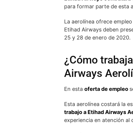
para formar parte de esta 
La aerolínea ofrece empleo 
Etihad Airways deben presen
25 y 28 de enero de 2020.
¿Cómo trabajar
Airways Aerol
En esta
oferta de empleo
s
Esta aerolínea costará la e
trabajo a Etihad Airways A
experiencia en atención al c