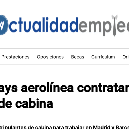
Prestaciones
Oposiciones
Becas
Currículum
Ori
ays aerolínea contrata
 de cabina
tripulantes de cabina para trabajar en Madrid y Barc