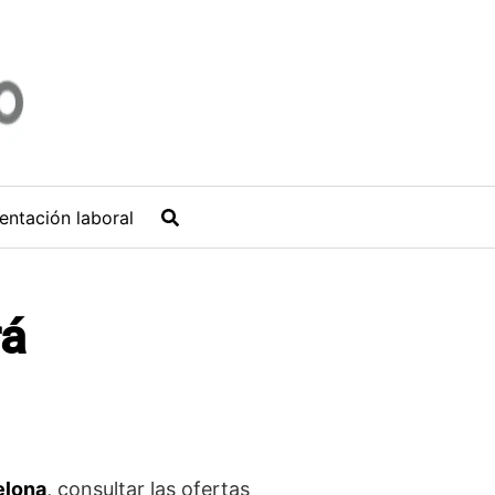
entación laboral
rá
elona
, consultar las ofertas