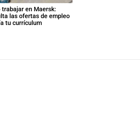
trabajar en Maersk:
lta las ofertas de empleo
ía tu currículum