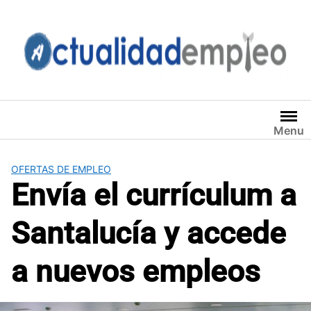
Saltar
al
contenido
Menu
OFERTAS DE EMPLEO
Envía el currículum a
Santalucía y accede
a nuevos empleos