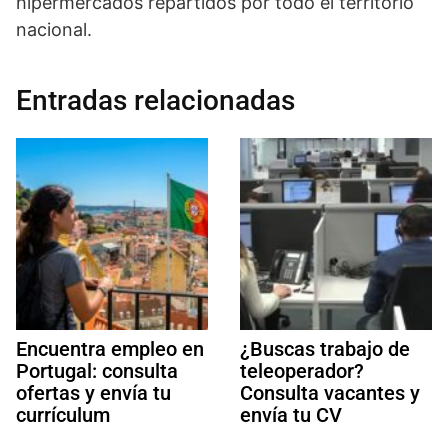
hipermercados repartidos por todo el territorio
nacional.
Entradas relacionadas
Encuentra empleo en
¿Buscas trabajo de
Portugal: consulta
teleoperador?
ofertas y envía tu
Consulta vacantes y
currículum
envía tu CV