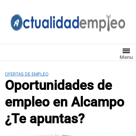
Saltar
al
contenido
Menu
OFERTAS DE EMPLEO
Oportunidades de
empleo en Alcampo
¿Te apuntas?