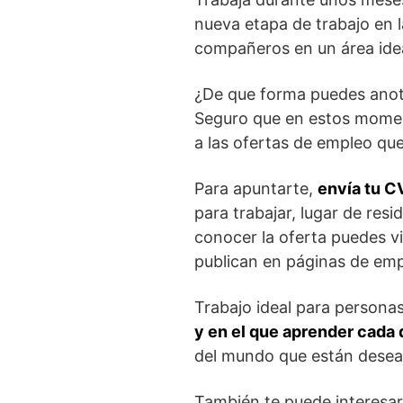
nueva etapa de trabajo en l
compañeros en un área idea
¿De que forma puedes anot
Seguro que en estos moment
a las ofertas de empleo qu
Para apuntarte,
envía tu C
para trabajar, lugar de res
conocer la oferta puedes vi
publican en páginas de emp
Trabajo ideal para persona
y en el que aprender cada 
del mundo que están desean
También te puede interesa