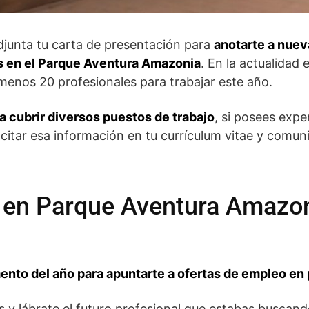
djunta tu carta de presentación para
anotarte a nuev
as en el Parque Aventura Amazonia
. En la actualidad 
menos 20 profesionales para trabajar este año.
 cubrir diversos puestos de trabajo
, si posees expe
 citar esa información en tu currículum vitae y comu
en Parque Aventura Amazon
nto del año para apuntarte a ofertas de empleo en
 y lábrate el futuro profesional que estabas buscand