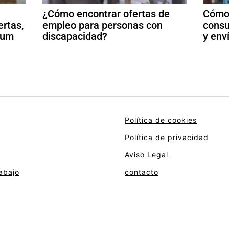
¿Cómo encontrar ofertas de
Cómo 
ertas,
empleo para personas con
consu
ulum
discapacidad?
y env
Política de cookies
Política de privacidad
Aviso Legal
abajo
contacto