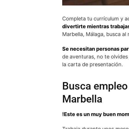
Completa tu currículum y a
divertirte mientras trabaj
Marbella, Málaga, busca al 
Se necesitan personas para
de aventuras, no te olvides
la carta de presentación.
Busca empleo 
Marbella
!Este es un muy buen mome
Trabaja durante unos meses