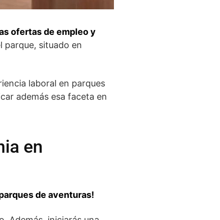
as ofertas de empleo y
el parque, situado en
riencia laboral en parques
nicar además esa faceta en
ia en
 parques de aventuras!
o. Además, iniciarás una