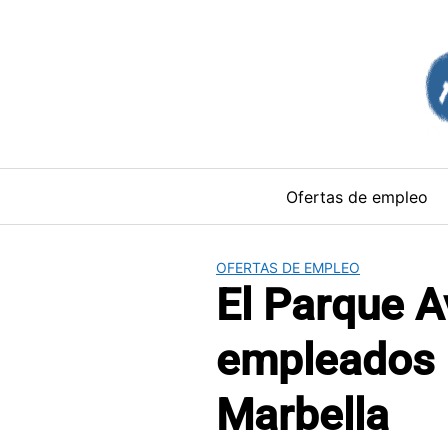
Saltar
al
contenido
Ofertas de empleo
OFERTAS DE EMPLEO
El Parque 
empleados 
Marbella