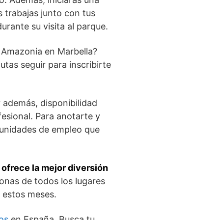
s trabajas junto con tus
rante su visita al parque.
a Amazonia en Marbella?
tas seguir para inscribirte
ar además, disponibilidad
fesional. Para anotarte y
ortunidades de empleo que
 ofrece la mejor diversión
sonas de todos los lugares
e estos meses.
os
en España. Busca tu