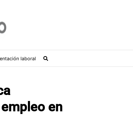
entación laboral
ca
 empleo en