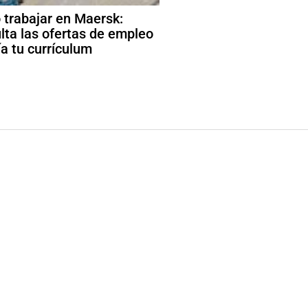
trabajar en Maersk:
lta las ofertas de empleo
ía tu currículum