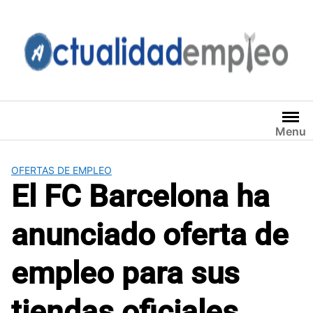
Saltar
al
contenido
Menu
OFERTAS DE EMPLEO
El FC Barcelona ha
anunciado oferta de
empleo para sus
tiendas oficiales