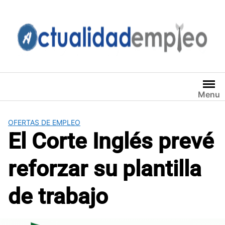
Saltar
al
contenido
Menu
OFERTAS DE EMPLEO
El Corte Inglés prevé
reforzar su plantilla
de trabajo