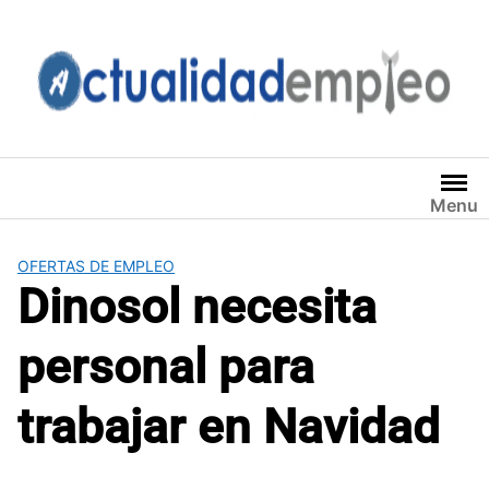
Saltar
al
contenido
Menu
OFERTAS DE EMPLEO
Dinosol necesita
personal para
trabajar en Navidad