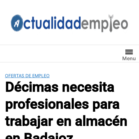
Saltar
al
contenido
Menu
OFERTAS DE EMPLEO
Décimas necesita
profesionales para
trabajar en almacén
en Badajoz