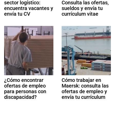
sector logístico:
Consulta las ofertas,
encuentra vacantes y
sueldos y envía tu
envía tu CV
currículum vitae
¿Cómo encontrar
Cómo trabajar en
ofertas de empleo
Maersk: consulta las
para personas con
ofertas de empleo y
discapacidad?
envía tu currículum