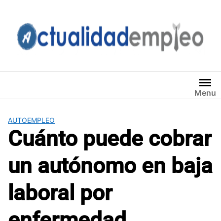
Saltar
al
contenido
Menu
AUTOEMPLEO
Cuánto puede cobrar
un autónomo en baja
laboral por
enfermedad