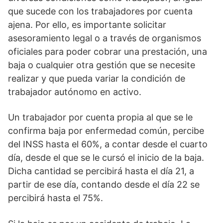
que sucede con los trabajadores por cuenta
ajena. Por ello, es importante solicitar
asesoramiento legal o a través de organismos
oficiales para poder cobrar una prestación, una
baja o cualquier otra gestión que se necesite
realizar y que pueda variar la condición de
trabajador autónomo en activo.
Un trabajador por cuenta propia al que se le
confirma baja por enfermedad común, percibe
del INSS hasta el 60%, a contar desde el cuarto
día, desde el que se le cursó el inicio de la baja.
Dicha cantidad se percibirá hasta el día 21, a
partir de ese día, contando desde el día 22 se
percibirá hasta el 75%.