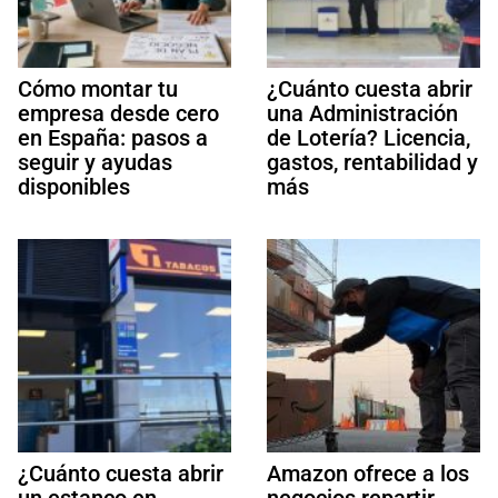
Cómo montar tu
¿Cuánto cuesta abrir
empresa desde cero
una Administración
en España: pasos a
de Lotería? Licencia,
seguir y ayudas
gastos, rentabilidad y
disponibles
más
¿Cuánto cuesta abrir
Amazon ofrece a los
un estanco en
negocios repartir