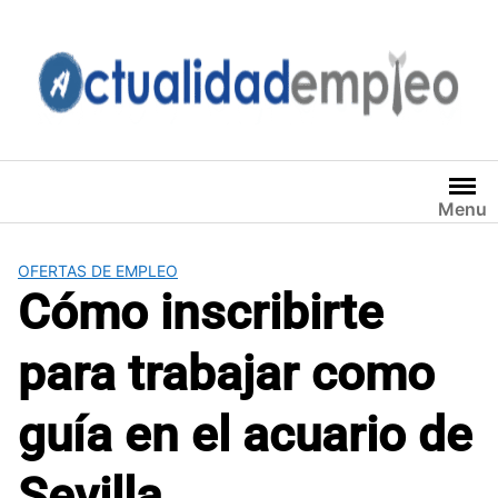
Saltar
al
contenido
Menu
OFERTAS DE EMPLEO
Cómo inscribirte
para trabajar como
guía en el acuario de
Sevilla