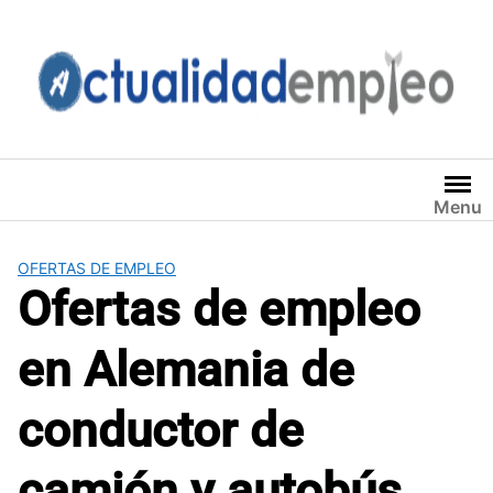
Saltar
al
contenido
Menu
OFERTAS DE EMPLEO
Ofertas de empleo
en Alemania de
conductor de
camión y autobús