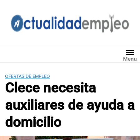
Saltar
al
contenido
Menu
OFERTAS DE EMPLEO
Clece necesita
auxiliares de ayuda a
domicilio