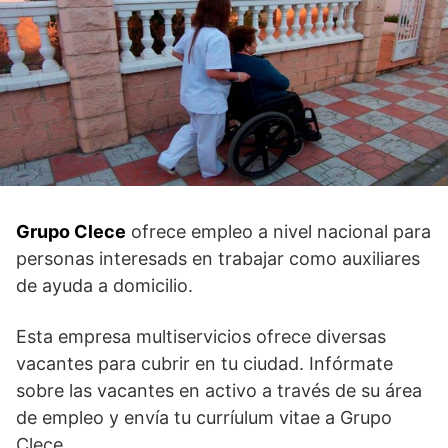
Grupo Clece
ofrece empleo a nivel nacional para
personas interesads en trabajar como auxiliares
de ayuda a domicilio.
Esta empresa multiservicios ofrece diversas
vacantes para cubrir en tu ciudad. Infórmate
sobre las vacantes en activo a través de su área
de empleo y envía tu curríulum vitae a Grupo
Clece.